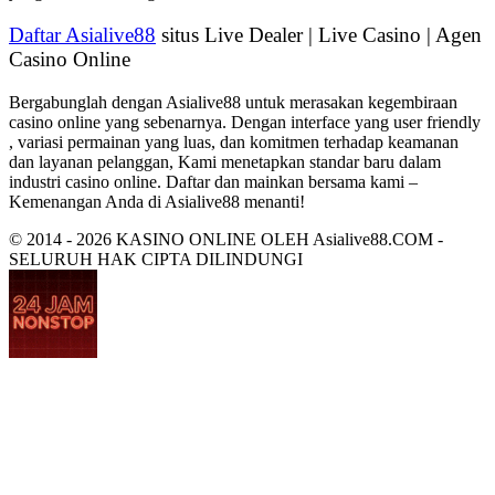
Daftar Asialive88
situs Live Dealer | Live Casino | Agen
Casino Online
Bergabunglah dengan Asialive88 untuk merasakan kegembiraan
casino online yang sebenarnya. Dengan interface yang user friendly
, variasi permainan yang luas, dan komitmen terhadap keamanan
dan layanan pelanggan, Kami menetapkan standar baru dalam
industri casino online. Daftar dan mainkan bersama kami –
Kemenangan Anda di Asialive88 menanti!
© 2014 - 2026 KASINO ONLINE OLEH Asialive88.COM -
SELURUH HAK CIPTA DILINDUNGI