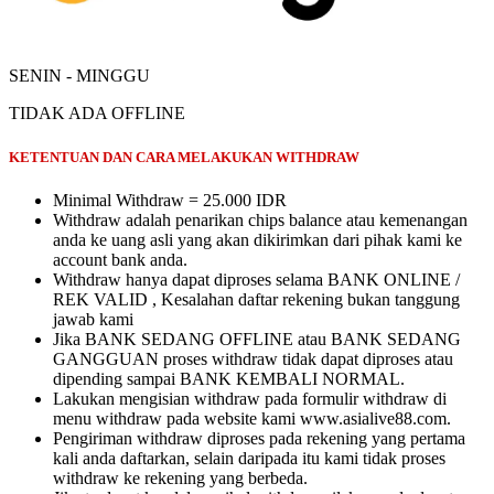
SENIN - MINGGU
TIDAK ADA OFFLINE
KETENTUAN DAN CARA MELAKUKAN WITHDRAW
Minimal Withdraw = 25.000 IDR
Withdraw adalah penarikan chips balance atau kemenangan
anda ke uang asli yang akan dikirimkan dari pihak kami ke
account bank anda.
Withdraw hanya dapat diproses selama BANK ONLINE /
REK VALID , Kesalahan daftar rekening bukan tanggung
jawab kami
Jika BANK SEDANG OFFLINE atau BANK SEDANG
GANGGUAN proses withdraw tidak dapat diproses atau
dipending sampai BANK KEMBALI NORMAL.
Lakukan mengisian withdraw pada formulir withdraw di
menu withdraw pada website kami www.asialive88.com.
Pengiriman withdraw diproses pada rekening yang pertama
kali anda daftarkan, selain daripada itu kami tidak proses
withdraw ke rekening yang berbeda.