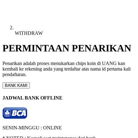
WITHDRAW
PERMINTAAN PENARIKAN
Penarikan adalah proses menukarkan chips koin di UANG kan
kembali ke rekening anda yang terdaftar atas nama id pertama kali
pendaftaran.
BANK KAMI
JADWAL BANK OFFLINE
SENIN-MINGGU : ONLINE