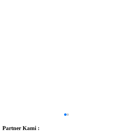
Partner Kami :