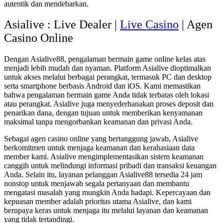
autentik dan mendebarkan.
Asialive : Live Dealer |
Live Casino
| Agen
Casino Online
Dengan Asialive88, pengalaman bermain game online kelas atas
menjadi lebih mudah dan nyaman. Platform Asialive dioptimalkan
untuk akses melalui berbagai perangkat, termasuk PC dan desktop
serta smartphone berbasis Android dan iOS. Kami memastikan
bahwa pengalaman bermain game Anda tidak terbatas oleh lokasi
atau perangkat. Asialive juga menyederhanakan proses deposit dan
penarikan dana, dengan tujuan untuk memberikan kenyamanan
maksimal tanpa mengorbankan keamanan dan privasi Anda.
Sebagai agen casino online yang bertanggung jawab, Asialive
berkomitmen untuk menjaga keamanan dan kerahasiaan data
member kami. Asialive mengimplementasikan sistem keamanan
canggih untuk melindungi informasi pribadi dan transaksi keuangan
Anda. Selain itu, layanan pelanggan Asialive88 tersedia 24 jam
nonstop untuk menjawab segala pertanyaan dan membantu
mengatasi masalah yang mungkin Anda hadapi. Kepercayaan dan
kepuasan member adalah prioritas utama Asialive, dan kami
berupaya keras untuk menjaga itu melalui layanan dan keamanan
yang tidak tertandingi.