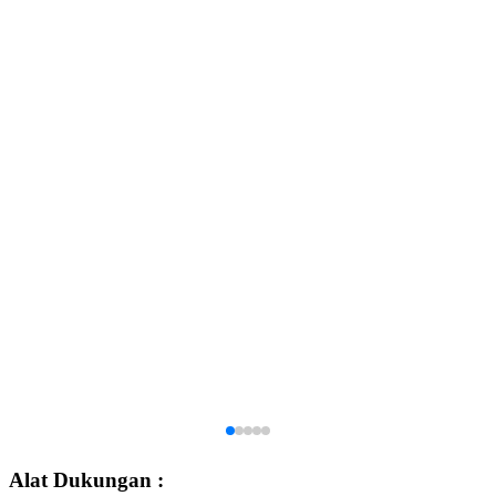
Alat Dukungan :