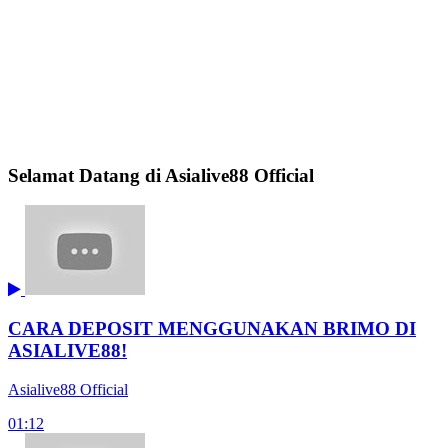
Selamat Datang di Asialive88 Official
CARA DEPOSIT MENGGUNAKAN BRIMO DI
ASIALIVE88!
Asialive88 Official
01:12