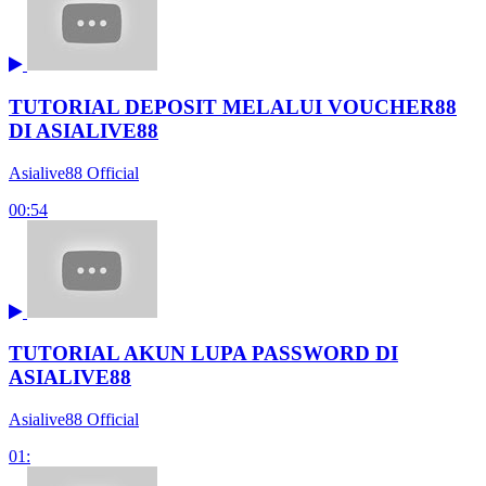
TUTORIAL DEPOSIT MELALUI VOUCHER88
DI ASIALIVE88
Asialive88 Official
00:54
TUTORIAL AKUN LUPA PASSWORD DI
ASIALIVE88
Asialive88 Official
01: