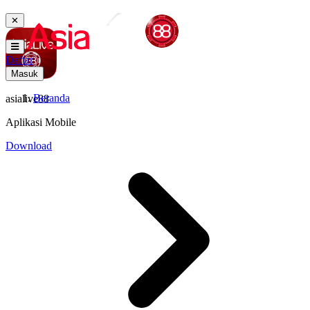
✕
Daftar
Masuk
Beranda
asialive88
Aplikasi Mobile
Download