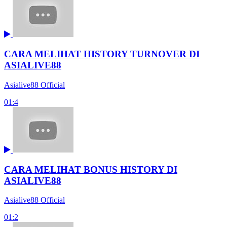
CARA MELIHAT HISTORY TURNOVER DI
ASIALIVE88
Asialive88 Official
01:4
CARA MELIHAT BONUS HISTORY DI
ASIALIVE88
Asialive88 Official
01:2