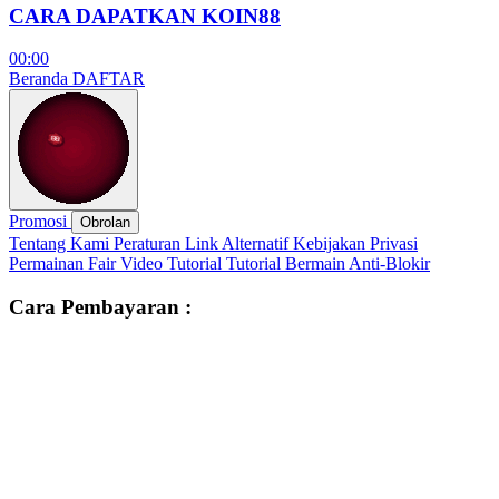
CARA DAPATKAN KOIN88
00:00
Beranda
DAFTAR
Promosi
Obrolan
Tentang Kami
Peraturan
Link Alternatif
Kebijakan Privasi
Permainan Fair
Video Tutorial
Tutorial Bermain
Anti-Blokir
Cara Pembayaran :