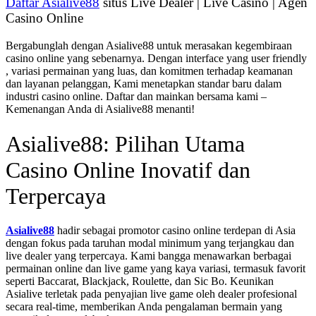
Daftar Asialive88
situs Live Dealer | Live Casino | Agen
Casino Online
Bergabunglah dengan Asialive88 untuk merasakan kegembiraan
casino online yang sebenarnya. Dengan interface yang user friendly
, variasi permainan yang luas, dan komitmen terhadap keamanan
dan layanan pelanggan, Kami menetapkan standar baru dalam
industri casino online. Daftar dan mainkan bersama kami –
Kemenangan Anda di Asialive88 menanti!
Asialive88: Pilihan Utama
Casino Online Inovatif dan
Terpercaya
Asialive88
hadir sebagai promotor casino online terdepan di Asia
dengan fokus pada taruhan modal minimum yang terjangkau dan
live dealer yang terpercaya. Kami bangga menawarkan berbagai
permainan online dan live game yang kaya variasi, termasuk favorit
seperti Baccarat, Blackjack, Roulette, dan Sic Bo. Keunikan
Asialive terletak pada penyajian live game oleh dealer profesional
secara real-time, memberikan Anda pengalaman bermain yang