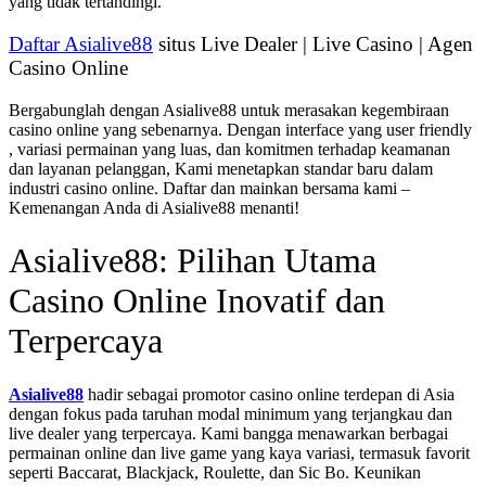
yang tidak tertandingi.
Daftar Asialive88
situs Live Dealer | Live Casino | Agen
Casino Online
Bergabunglah dengan Asialive88 untuk merasakan kegembiraan
casino online yang sebenarnya. Dengan interface yang user friendly
, variasi permainan yang luas, dan komitmen terhadap keamanan
dan layanan pelanggan, Kami menetapkan standar baru dalam
industri casino online. Daftar dan mainkan bersama kami –
Kemenangan Anda di Asialive88 menanti!
Asialive88: Pilihan Utama
Casino Online Inovatif dan
Terpercaya
Asialive88
hadir sebagai promotor casino online terdepan di Asia
dengan fokus pada taruhan modal minimum yang terjangkau dan
live dealer yang terpercaya. Kami bangga menawarkan berbagai
permainan online dan live game yang kaya variasi, termasuk favorit
seperti Baccarat, Blackjack, Roulette, dan Sic Bo. Keunikan