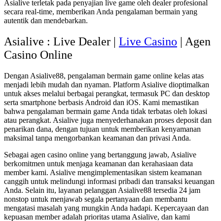
Asialive terletak pada penyajian live game oleh dealer profesional
secara real-time, memberikan Anda pengalaman bermain yang
autentik dan mendebarkan.
Asialive : Live Dealer |
Live Casino
| Agen
Casino Online
Dengan Asialive88, pengalaman bermain game online kelas atas
menjadi lebih mudah dan nyaman. Platform Asialive dioptimalkan
untuk akses melalui berbagai perangkat, termasuk PC dan desktop
serta smartphone berbasis Android dan iOS. Kami memastikan
bahwa pengalaman bermain game Anda tidak terbatas oleh lokasi
atau perangkat. Asialive juga menyederhanakan proses deposit dan
penarikan dana, dengan tujuan untuk memberikan kenyamanan
maksimal tanpa mengorbankan keamanan dan privasi Anda.
Sebagai agen casino online yang bertanggung jawab, Asialive
berkomitmen untuk menjaga keamanan dan kerahasiaan data
member kami. Asialive mengimplementasikan sistem keamanan
canggih untuk melindungi informasi pribadi dan transaksi keuangan
Anda. Selain itu, layanan pelanggan Asialive88 tersedia 24 jam
nonstop untuk menjawab segala pertanyaan dan membantu
mengatasi masalah yang mungkin Anda hadapi. Kepercayaan dan
kepuasan member adalah prioritas utama Asialive, dan kami