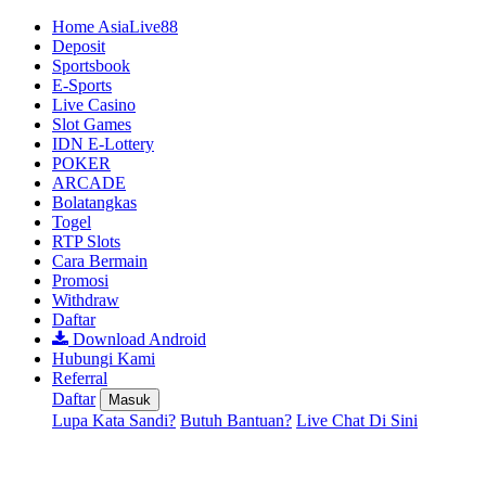
Home AsiaLive88
Deposit
Sportsbook
E-Sports
Live Casino
Slot Games
IDN E-Lottery
POKER
ARCADE
Bolatangkas
Togel
RTP Slots
Cara Bermain
Promosi
Withdraw
Daftar
Download Android
Hubungi Kami
Referral
Daftar
Masuk
Lupa Kata Sandi?
Butuh Bantuan?
Live Chat Di Sini