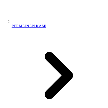
PERMAINAN KAMI